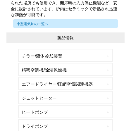
られた場所でも使用でき、開扉時の入力停止機能など、安
全に設計されています。炉内はセラミックで断熱され迅速
な加熱が可能です。
小型電気炉の一覧へ
製品情報
チラー/液体冷却装置
精密空調機/除湿乾燥機
エアードライヤー/圧縮空気関連機器
ジェットヒーター
ヒートポンプ
ドライポンプ