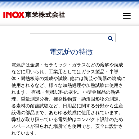
電気炉の特徴
電気炉は金属・セラミック・ガラスなどの溶解や焼成
などに用いられ、工業用としてはガラス製品・半導
体・耐熱板等の焼成や試験､他には陶芸や陶器の焼成に
使用されるなど、様々な加熱処理や加熱試験に使用さ
れます。 有機・無機試料の灰化、小型金属品の熱処
理、重量測定分析、揮発性物質・懸濁固形物の測定、
各素材の耐熱試験など、日用品に関する分野から生産
設備の部品まで、あらゆる焼成に使用されています。
弊社が取り扱っている電気炉はコンパクト設計のため
スペースが限られた場所でも使用でき、安全に設計さ
れています。