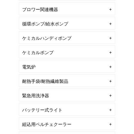
ブロワー関連機器
循環ポンプ/給水ポンプ
ケミカルハンディポンプ
ケミカルポンプ
電気炉
耐熱手袋/耐熱繊維製品
緊急用洗浄器
バッテリー式ライト
組込用ペルチェクーラー