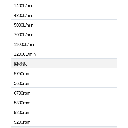
1400L/min
4200L/min
5000L/min
7000L/min
11000L/min
12000L/min
回転数
5750rpm
5600rpm
6700rpm
5300rpm
5200rpm
5200rpm