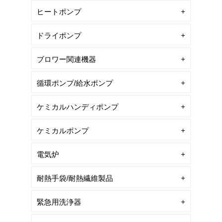
ヒートポンプ
ドライポンプ
ブロワー関連機器
循環ポンプ/給水ポンプ
ケミカルハンディポンプ
ケミカルポンプ
電気炉
耐熱手袋/耐熱繊維製品
緊急用洗浄器