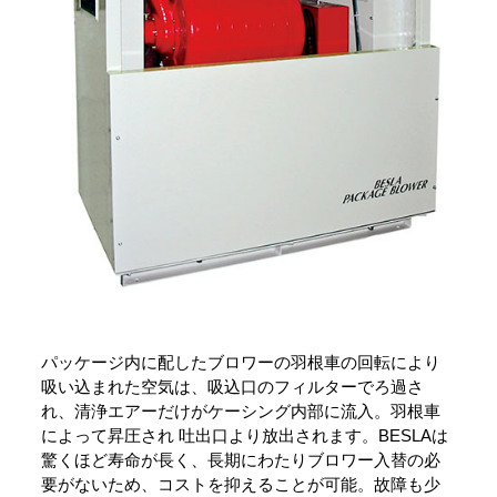
パッケージ内に配したブロワーの羽根車の回転により
吸い込まれた空気は、吸込口のフィルターでろ過さ
れ、清浄エアーだけがケーシング内部に流入。羽根車
によって昇圧され 吐出口より放出されます。BESLAは
驚くほど寿命が長く、長期にわたりブロワー入替の必
要がないため、コストを抑えることが可能。故障も少