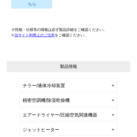
ちら
※性能・仕様等の情報は必ず製品詳細をご確認ください。
※
当サイト利用上のご注意
をご確認ください。
製品情報
チラー/液体冷却装置
精密空調機/除湿乾燥機
エアードライヤー/圧縮空気関連機器
ジェットヒーター