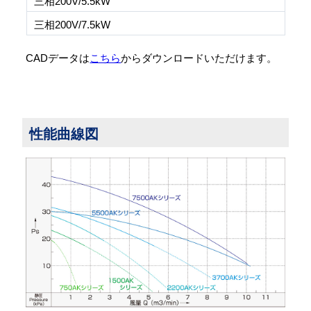
三相200V/5.5kW
三相200V/7.5kW
CADデータは
こちら
からダウンロードいただけます。
性能曲線図