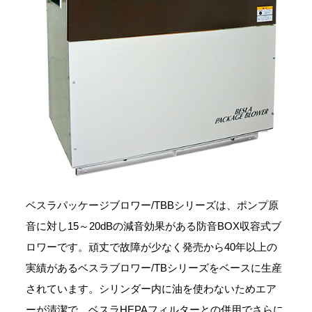
ベスラパッケージブロワー/TBBシリーズは、ポンプ原
音に対し15～20dBの減音効果がある防音BOX収容式ブ
ロワーです。頑丈で故障が少なく発売から40年以上の
実績があるベスラブロワー/TBシリーズをベースに生産
されています。シリンダー内に油を使わないためエア
ーが清潔で、ベスラHEPAフィルターとの併用でさらに