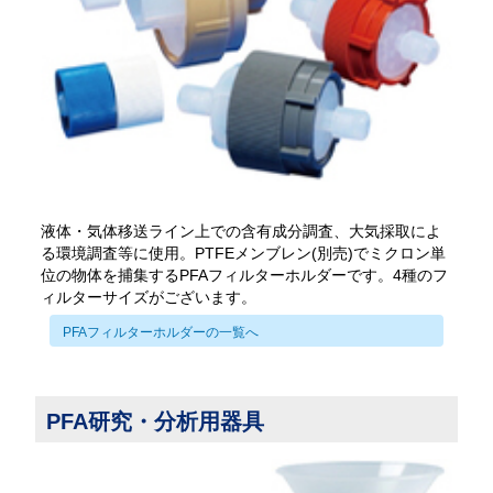
液体・気体移送ライン上での含有成分調査、大気採取によ
る環境調査等に使用。PTFEメンブレン(別売)でミクロン単
位の物体を捕集するPFAフィルターホルダーです。4種のフ
ィルターサイズがございます。
PFAフィルターホルダーの一覧へ
PFA研究・分析用器具