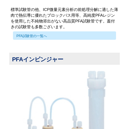
標準試験管の他、ICP微量元素分析の前処理分解に適した薄
肉で熱伝導に優れたブロックバス用等、高純度PFAレジン
を使用した不純物溶出がない高品質PFA試験管です。蓋付
きの試験管も多数ございます。
PFA試験管の一覧へ
PFAインピンジャー