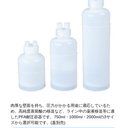
肉厚な壁面を持ち、圧力がかかる用途に適応しているた
め、高純度蒸留酸の移送など、ライン中の薬液移送等に適
したPFA耐圧容器です。750ml・1000ml・2000mlの3サイ
ズから選択可能です。(蓋別売)