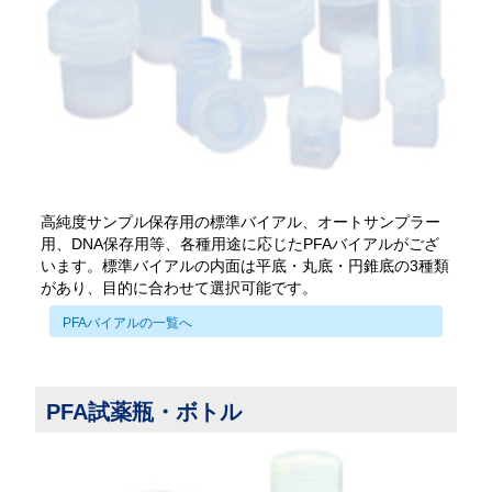
高純度サンプル保存用の標準バイアル、オートサンプラー
用、DNA保存用等、各種用途に応じたPFAバイアルがござ
います。標準バイアルの内面は平底・丸底・円錐底の3種類
があり、目的に合わせて選択可能です。
PFAバイアルの一覧へ
PFA試薬瓶・ボトル