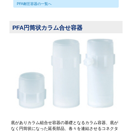
PFA耐圧容器の一覧へ
PFA円筒状カラム合せ容器
底がありカラム組合せ容器の基礎となるカラム容器、底が
なく円筒状になった延長部品、各々を連結させるコネクタ