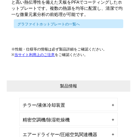
と高い熱伝導性を備えた天板をPFAでコーティングしたホ
ットプレートです。複数の熱源を均等に配置し、清潔で均
一な微量元素分析の前処理が可能です。
グラファイトホットプレートの一覧へ
※性能・仕様等の情報は必ず製品詳細をご確認ください。
※
当サイト利用上のご注意
をご確認ください。
製品情報
チラー/液体冷却装置
精密空調機/除湿乾燥機
エアードライヤー/圧縮空気関連機器