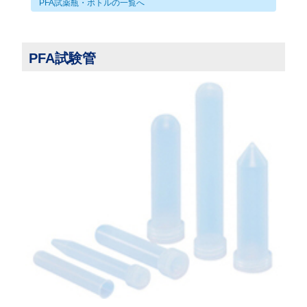
PFA試薬瓶・ボトルの一覧へ
PFA試験管