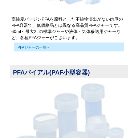
高純度バージンPFAを原料とした不純物溶出がない肉厚の
PFA容器で、低価格品とは異なる高品質PFAジャーです。
60ml～最大2Lの標準ジャーや液体・気体移送用ジャーな
ど、各種PFAジャーがございます。
PFAジャーの一覧へ
PFAバイアル(PAF小型容器)