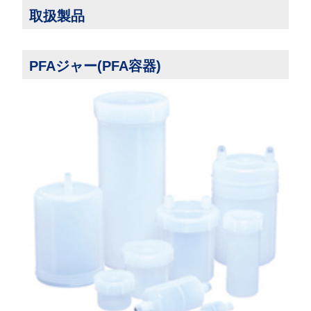
取扱製品
PFAジャー(PFA容器)