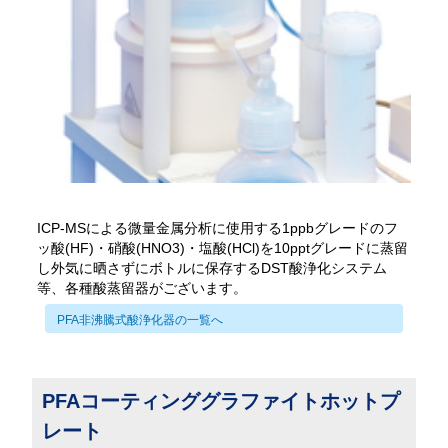
ICP-MSによる微量金属分析に使用する1ppbグレードのフ
ッ酸(HF)・硝酸(HNO3)・塩酸(HCl)を10pptグレードに蒸留
し外気に晒さずにボトルに保存するDST酸浄化システム
等、各種酸蒸留器がございます。
PFA非沸騰式酸浄化器の一覧へ
PFAコーティンググラファイトホットプ
レート