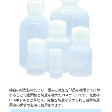
独自の成型技術により、歪みと微細な凹凸を極限まで排除
することで密閉性と純度を極めたPFAボトルです。低価格
PFAボトルとは異なり、厳格な純度が求められる超高純度
薬液の保管や包装に使用されます。