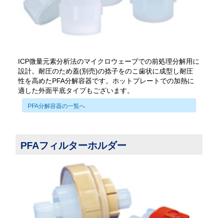
ICP微量元素分析法のマイクロウェーブでの前処理分解用に
設計。耐圧のため蓋(別売)の捻子をのこ歯状に成型し耐圧
性を高めたPFA分解容器です。ホットプレートでの加熱に
適した外面平底タイプもございます。
PFA分解容器の一覧へ
PFAフィルターホルダー