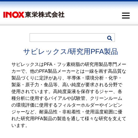
サビレックス/研究用PFA製品
サビレックスはPFA・フッ素樹脂の研究用製品専門メー
カーで、他のPFA製品メーカーとは一線を画す高品質な
製品づくりに定評があり、半導体・環境分析・化学・
製薬・原子力・食品等、高い純度が要求される分野で
使用されています。高純度薬液を保存するジャー、各
種分析に使用するバイアルや試験管、クリーンルーム
の環境評価に使用するフィルターホルダーやインピン
ジャーなど、耐薬品性・非粘着性・使用温度範囲に優
れた研究用PFA製品の製造を通して様々な研究を支えて
います。