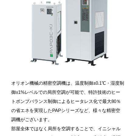
オリオン機械の精密空調機は、温度制御±0.1℃・湿度制
御±1%レベルでの局所空調が可能で、特許技術のヒー
トポンプバランス制御によるヒータレス化で最大80％
の省エネを実現したPAPシリーズなど、様々な精密空
調機がございます。
部屋全体ではなく局所を空調することで、イニシャル