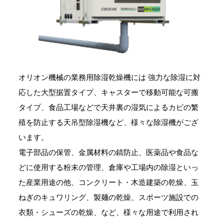
オリオン機械の業務用除湿乾燥機には 強力な除湿に対
応した大型据置タイプ、キャスターで移動可能な可搬
タイプ、食品工場などで天井裏の湿気によるカビの繁
殖を防止する天吊型除湿機など、様々な除湿機がござ
います。
電子部品の保管、金属材料の錆防止、医薬品や食品な
どに使用する粉末の管理、倉庫や工場内の除湿といっ
た産業用途の他、コンクリート・木造建築の乾燥、玉
ねぎのキュワリング、製麺の乾燥、スポーツ施設での
衣類・シューズの乾燥、など、様々な用途で利用され