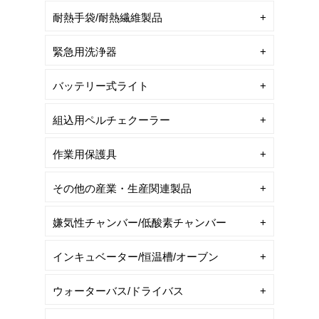
耐熱手袋/耐熱繊維製品
緊急用洗浄器
バッテリー式ライト
組込用ペルチェクーラー
作業用保護具
その他の産業・生産関連製品
嫌気性チャンバー/低酸素チャンバー
インキュベーター/恒温槽/オーブン
ウォーターバス/ドライバス