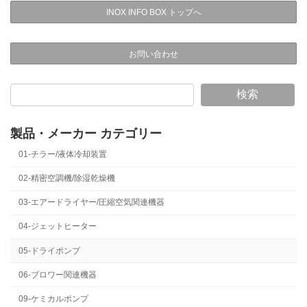
INOX INFO BOX トップへ
お問い合わせ
検索
製品・メーカー カテゴリー
01-チラー/液体冷却装置
02-精密空調機/除湿乾燥機
03-エアードライヤー/圧縮空気関連機器
04-ジェットヒーター
05-ドライポンプ
06-ブロワー関連機器
09-ケミカルポンプ